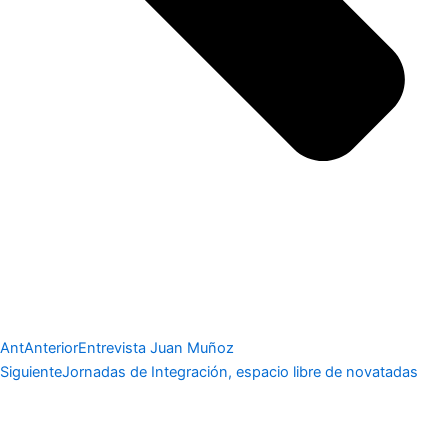
Ant
Anterior
Entrevista Juan Muñoz
Siguiente
Jornadas de Integración, espacio libre de novatadas