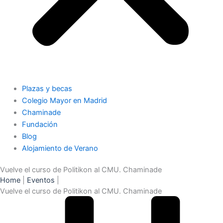
Plazas y becas
Colegio Mayor en Madrid
Chaminade
Fundación
Blog
Alojamiento de Verano
Vuelve el curso de Politikon al CMU. Chaminade
Home
|
Eventos
|
Vuelve el curso de Politikon al CMU. Chaminade