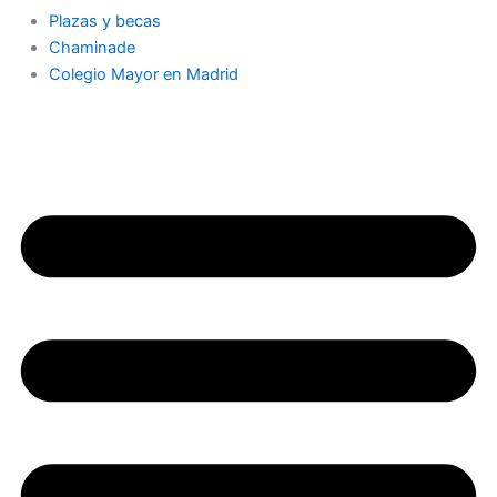
Plazas y becas
Chaminade
Colegio Mayor en Madrid